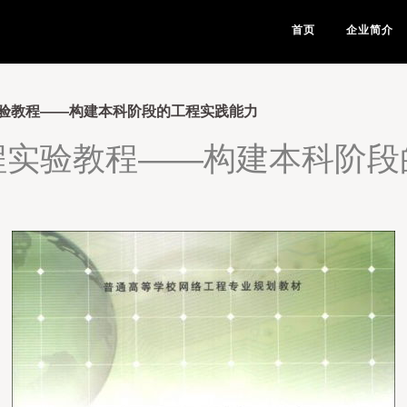
首页
企业简介
验教程——构建本科阶段的工程实践能力
程实验教程——构建本科阶段