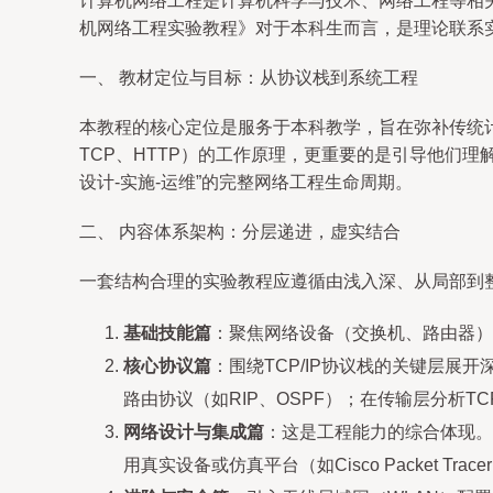
计算机网络工程是计算机科学与技术、网络工程等相
机网络工程实验教程》对于本科生而言，是理论联系
一、 教材定位与目标：从协议栈到系统工程
本教程的核心定位是服务于本科教学，旨在弥补传统
TCP、HTTP）的工作原理，更重要的是引导他们
设计-实施-运维”的完整网络工程生命周期。
二、 内容体系架构：分层递进，虚实结合
一套结构合理的实验教程应遵循由浅入深、从局部到
基础技能篇
：聚焦网络设备（交换机、路由器）
核心协议篇
：围绕TCP/IP协议栈的关键层展
路由协议（如RIP、OSPF）；在传输层分析T
网络设计与集成篇
：这是工程能力的综合体现。
用真实设备或仿真平台（如Cisco Packet 