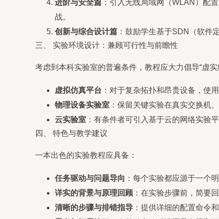
进阶与安全篇
：引入无线局域网（WLAN）配
战。
创新与综合设计篇
：鼓励学生基于SDN（软件
三、 实验环境设计：兼顾可行性与前瞻性
考虑到本科实验室的普遍条件，教程应大力倡导“虚实
虚拟仿真平台
：对于复杂拓扑和昂贵设备，使用Pa
物理设备实验室
：保留关键实验在真实交换机、
云实验室
：有条件者可引入基于云的网络实验平
四、 特色与教学建议
一本出色的实验教程应具备：
任务驱动与问题导向
：每个实验都应源于一个明
详实的背景与原理回顾
：在实验步骤前，简要回
清晰的步骤与排错指导
：提供详细的配置命令和