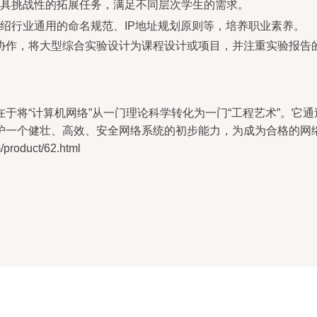
具挑战性的拓展任务，满足不同层次学生的需求。
绍行业通用的命名规范、IP地址规划原则等，培养职业素养。
协作，将大型综合实验设计为课程设计或项目，并注重实验报告
于将“计算机网络”从一门理论科学转化为一门“工程艺术”。它
护一个健壮、高效、安全网络系统的初步能力，为成为合格的网
oduct/62.html