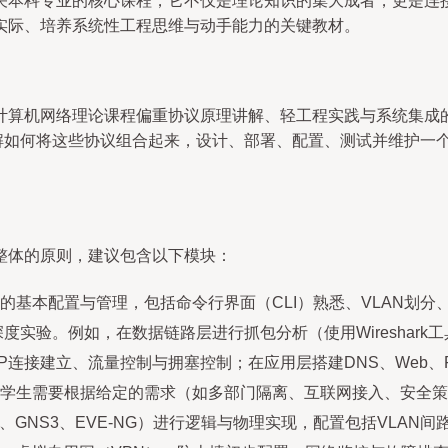
关本科专业的核心课程，它不仅是理论知识的集大成者，更是连
实际、培养系统性工程思维与动手能力的关键教材。
计算机网络理论课程偏重协议原理讲解、轻工程实践与系统集成的
理解如何将这些协议组合起来，设计、部署、配置、测试并维护一个
整体的原则，建议包含以下模块：
的基本配置与管理，包括命令行界面（CLI）熟悉、VLAN划
开深度实验。例如，在数据链路层进行抓包分析（使用Wireshar
CP连接建立、流量控制与拥塞控制；在应用层搭建DNS、Web、
学生需要根据给定的需求（如多部门隔离、互联网接入、安全策
Tracer、GNS3、EVE-NG）进行逻辑与物理实现，配置包括VL