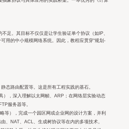
接抽象协议与具体应用的实践桥梁。一本优秀的《计算
不足。其目标不仅仅是让学生验证单个协议（如IP、
可用的中小规模网络系统。因此，教程应贯穿“规划-
分、静态路由配置等。这是所有工程实践的基石。
k工具），深入理解以太网帧、ARP；在网络层实验动态
FTP服务器等。
略等），完成一个园区网或企业网的设计方案，并利
AN间路由、NAT、ACL、生成树协议等在内的多项技术。