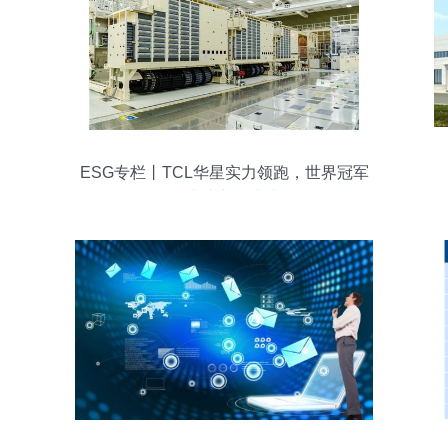
ESG专栏丨TCL华星实力领跑，世界冠军
级算法助力智造升级