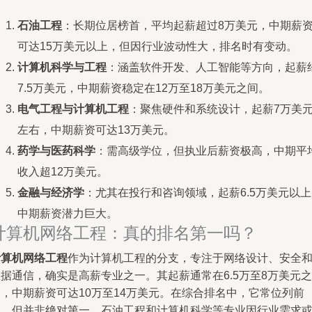
石油工程
：长期位居榜首，平均起薪超过8万美元，中期薪
可达15万美元以上，但因行业波动性大，排名时有变动。
计算机科学与工程
：涵盖软件开发、人工智能等方向，起薪
7.5万美元，中期薪资稳定在12万至18万美元之间。
电气工程与计算机工程
：聚焦硬件和系统设计，起薪7万美
左右，中期薪资可达13万美元。
药学与医药科学
：需高级学位，但执业后薪资极高，中期平
收入超12万美元。
金融与经济学
：尤其在投行和咨询领域，起薪6.5万美元以
中期薪资潜力巨大。
计算机网络工程：真的排名第一吗？
计算机网络工程
作为计算机工程的分支，专注于网络设计、安全
据通信，确实是高薪专业之一。其起薪通常在6.5万至8万美元之
间，中期薪资可达10万至14万美元。在综合排名中，它常位列前
五，但并非绝对第一。石油工程和计算机科学等专业因行业需求