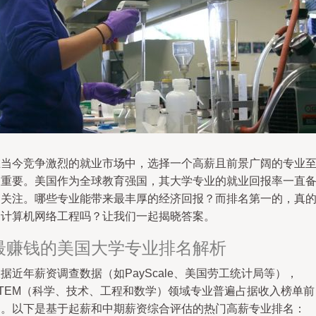
在当今竞争激烈的就业市场中，选择一个高薪且前景广阔的专业
关重要。美国作为全球教育强国，其大学专业的就业回报率一直
受关注。哪些专业能带来最丰厚的经济回报？而排名第一的，真
是计算机网络工程吗？让我们一起揭晓答案。
最赚钱的美国大学专业排名解析
据近年薪资调查数据（如PayScale、美国劳工统计局等），
STEM（科学、技术、工程和数学）领域专业普遍占据收入榜单前
列。以下是基于起薪和中期薪资综合评估的热门高薪专业排名：