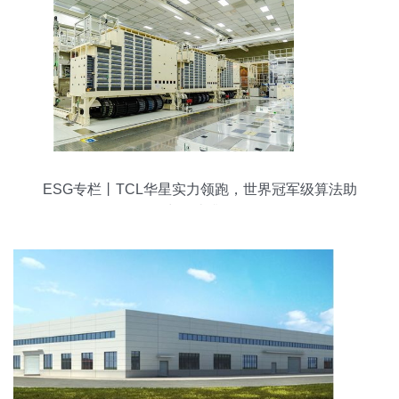
ESG专栏丨TCL华星实力领跑，世界冠军级算法助
力智造升级