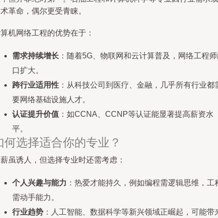
技术革命，偶尔更受青睐。
计算机网络工程的优势在于：
需求持续增长
：随着5G、物联网和云计算普及，网络工程师
口扩大。
跨行业适用性
：从科技公司到医疗、金融，几乎所有行业都
要网络基础设施人才。
认证提升价值
：如CCNA、CCNP等认证能显著提高薪资水
平。
如何选择适合你的专业？
高薪虽诱人，但选择专业时还需考虑：
个人兴趣与能力
：热爱才能持久，例如编程需逻辑思维，工
需动手能力。
行业趋势
：人工智能、数据科学等新兴领域正崛起，可能带